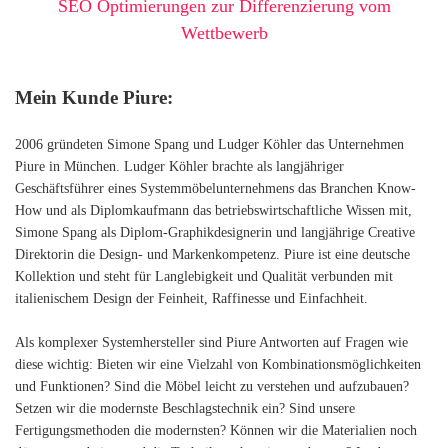
SEO Optimierungen zur Differenzierung vom
Wettbewerb
Mein Kunde Piure:
2006 gründeten Simone Spang und Ludger Köhler das Unternehmen
Piure in München. Ludger Köhler brachte als langjähriger
Geschäftsführer eines Systemmöbelunternehmens das Branchen Know-
How und als Diplomkaufmann das betriebswirtschaftliche Wissen mit,
Simone Spang als Diplom-Graphikdesignerin und langjährige Creative
Direktorin die Design- und Markenkompetenz. Piure ist eine deutsche
Kollektion und steht für Langlebigkeit und Qualität verbunden mit
italienischem Design der Feinheit, Raffinesse und Einfachheit.
Als komplexer Systemhersteller sind Piure Antworten auf Fragen wie
diese wichtig: Bieten wir eine Vielzahl von Kombinationsmöglichkeiten
und Funktionen? Sind die Möbel leicht zu verstehen und aufzubauen?
Setzen wir die modernste Beschlagstechnik ein? Sind unsere
Fertigungsmethoden die modernsten? Können wir die Materialien noch