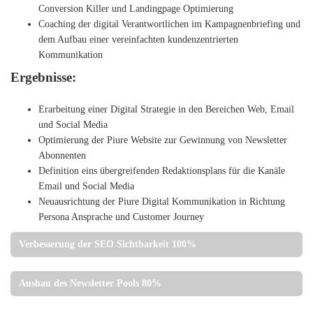
Conversion Killer und Landingpage Optimierung
Coaching der digital Verantwortlichen im Kampagnenbriefing und
dem Aufbau einer vereinfachten kundenzentrierten
Kommunikation
Ergebnisse:
Erarbeitung einer Digital Strategie in den Bereichen Web, Email
und Social Media
Optimierung der Piure Website zur Gewinnung von Newsletter
Abonnenten
Definition eins übergreifenden Redaktionsplans für die Kanäle
Email und Social Media
Neuausrichtung der Piure Digital Kommunikation in Richtung
Persona Ansprache und Customer Journey
Verbesserung der SEO Sichtbarkeit 100%
Ausbau des Newsletter Pools 80%