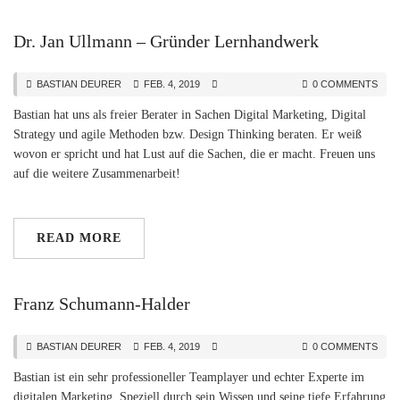
Dr. Jan Ullmann – Gründer Lernhandwerk
BASTIAN DEURER
FEB. 4, 2019
0 COMMENTS
Bastian hat uns als freier Berater in Sachen Digital Marketing, Digital
Strategy und agile Methoden bzw. Design Thinking beraten. Er weiß
wovon er spricht und hat Lust auf die Sachen, die er macht. Freuen uns
auf die weitere Zusammenarbeit!
READ MORE
Franz Schumann-Halder
BASTIAN DEURER
FEB. 4, 2019
0 COMMENTS
Bastian ist ein sehr professioneller Teamplayer und echter Experte im
digitalen Marketing. Speziell durch sein Wissen und seine tiefe Erfahrung