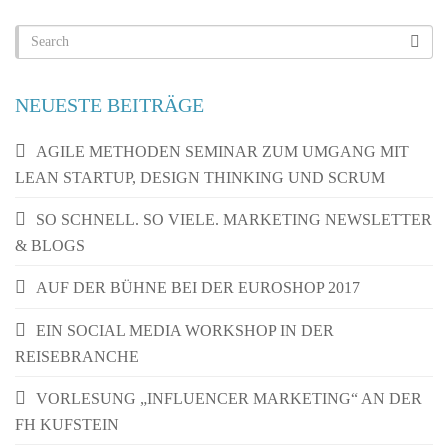
NEUESTE BEITRÄGE
AGILE METHODEN SEMINAR ZUM UMGANG MIT
LEAN STARTUP, DESIGN THINKING UND SCRUM
SO SCHNELL. SO VIELE. MARKETING NEWSLETTER
& BLOGS
AUF DER BÜHNE BEI DER EUROSHOP 2017
EIN SOCIAL MEDIA WORKSHOP IN DER
REISEBRANCHE
VORLESUNG „INFLUENCER MARKETING“ AN DER
FH KUFSTEIN