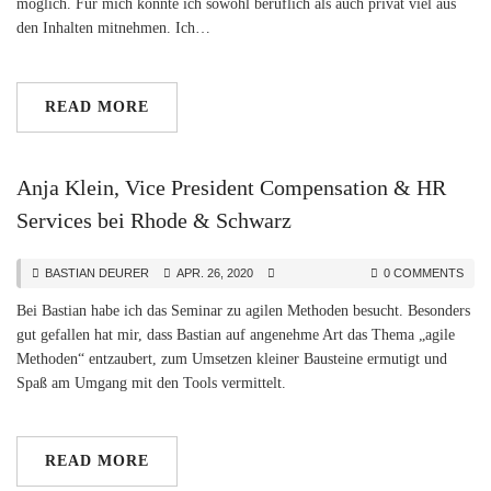
möglich. Für mich konnte ich sowohl beruflich als auch privat viel aus
den Inhalten mitnehmen. Ich…
READ MORE
Anja Klein, Vice President Compensation & HR
Services bei Rhode & Schwarz
BASTIAN DEURER
APR. 26, 2020
0 COMMENTS
Bei Bastian habe ich das Seminar zu agilen Methoden besucht. Besonders
gut gefallen hat mir, dass Bastian auf angenehme Art das Thema „agile
Methoden“ entzaubert, zum Umsetzen kleiner Bausteine ermutigt und
Spaß am Umgang mit den Tools vermittelt.
READ MORE