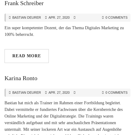
Frank Schreiber
BASTIAN DEURER
APR. 27, 2020
0 COMMENTS
Ein super kompetenter Dozent, der das Thema Digitales Marketing zu
100% beherrscht.
READ MORE
Karina Ronto
BASTIAN DEURER
APR. 27, 2020
0 COMMENTS
Bastian hat mich als Trainer im Rahmen einer Fortbildung begleitet.
Dabei vermittelte er fundiertes Fachwissen über die Kernbereiche des
Online Marketing und der Digitalstrategie. Die Trainings waren
verständlich aufgebaut und mit sehr anschaulichen Präsentationen
untermalt. Mit seiner lockeren Art war ein Austausch auf Augenhöhe