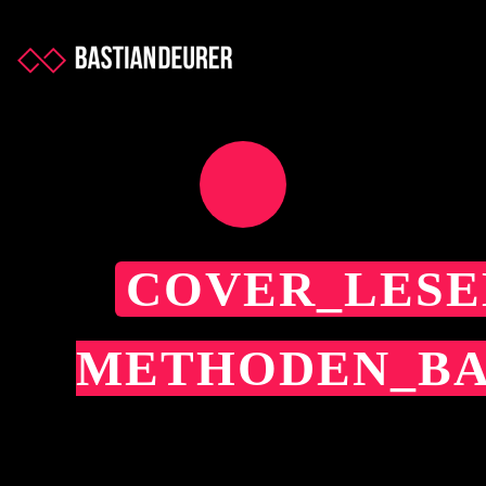
COVER_LESE
METHODEN_BA